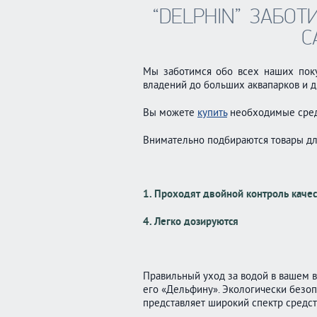
“DELPHIN” ЗАБОТИ
С
Мы заботимся обо всех наших поку
владений до больших аквапарков и д
Вы можете
купить
необходимые сред
Внимательно подбираются товары для
1. Проходят двойной контроль качес
4. Легко дозируются
Правильный уход за водой в вашем 
его «Дельфину». Экологически безо
представляет широкий спектр средст