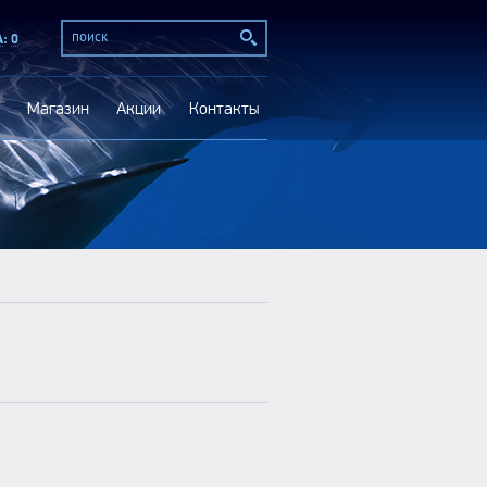
Поиск
А
:
0
Магазин
Акции
Контакты