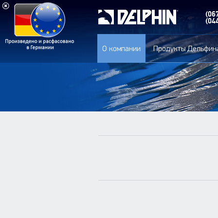
(06
(04
О компании
Продукты Дельфин