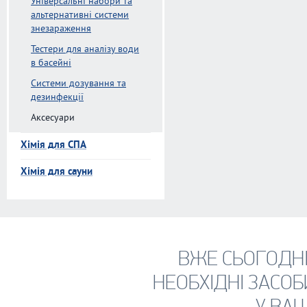
Універсальні набори та
альтернативні системи
знезараження
Тестери для аналізу води
в басейні
Системи дозування та
дезинфекції
Аксесуари
Хімія для СПА
Хімія для сауни
ВЖЕ СЬОГОДН
НЕОБХІДНІ ЗАСОБ
У ВАШ