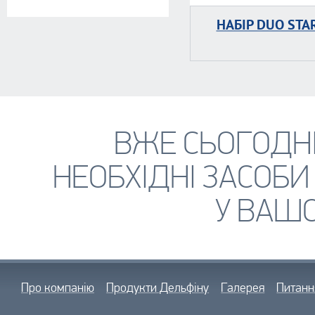
НАБІР DUO STA
ВЖЕ СЬОГОДН
НЕОБХІДНІ ЗАСОБИ
У ВАШО
Про компанію
Продукти Дельфіну
Галерея
Питанн